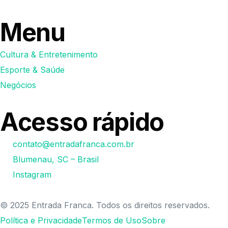
Menu
Cultura & Entretenimento
Esporte & Saúde
Negócios
Acesso rápido
contato@entradafranca.com.br
Blumenau, SC – Brasil
Instagram
© 2025 Entrada Franca. Todos os direitos reservados.
Política e Privacidade
Termos de Uso
Sobre