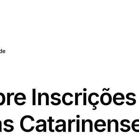
de
re Inscrições
s Catarinens