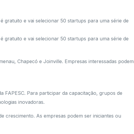
gratuito e vai selecionar 50 startups para uma série de
gratuito e vai selecionar 50 startups para uma série de
umenau, Chapecó e Joinville. Empresas interessadas podem
 da FAPESC. Para participar da capacitação, grupos de
nologias inovadoras.
de crescimento. As empresas podem ser iniciantes ou