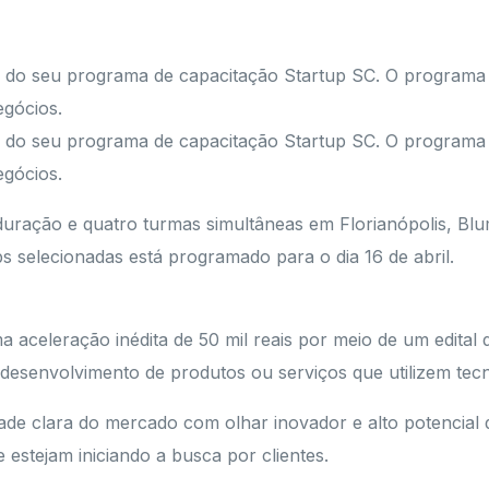
 do seu programa de capacitação Startup SC. O programa é 
egócios.
 do seu programa de capacitação Startup SC. O programa é 
egócios.
duração e quatro turmas simultâneas em Florianópolis, Bl
ups selecionadas está programado para o dia 16 de abril.
a aceleração inédita de 50 mil reais por meio de um edital
 desenvolvimento de produtos ou serviços que utilizem tec
de clara do mercado com olhar inovador e alto potencial 
estejam iniciando a busca por clientes.