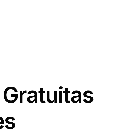
 Gratuitas
es