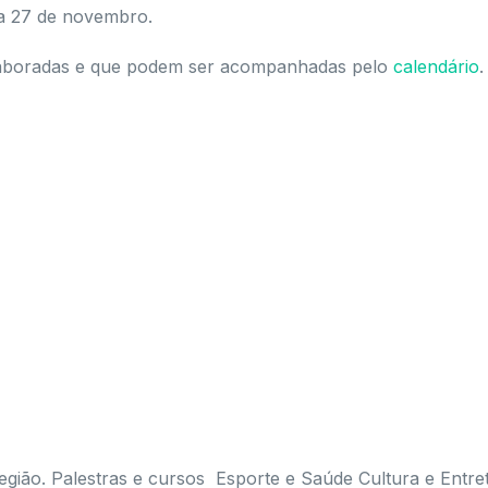
ia 27 de novembro.
á elaboradas e que podem ser acompanhadas pelo
calendário
.
egião. Palestras e cursos Esporte e Saúde Cultura e Entre