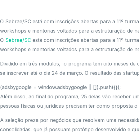
O Sebrae/SC está com inscrições abertas para a 11º turma
workshops e mentorias voltados para a estruturação de n
O
Sebrae/SC
está com inscrições abertas para a 11º turma
workshops e mentorias voltados para a estruturação de n
Dividido em três módulos, o programa tem oito meses de 
se inscrever até o dia 24 de março. O resultado das start
(adsbygoogle = window.adsbygoogle || []).push({});
Além disso, ao final do programa, 25 delas vão receber um
pessoas físicas ou jurídicas precisam ter como proposta o
A seleção preza por negócios que resolvam uma necessida
consolidadas, que já possuam protótipo desenvolvido e que 