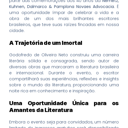
parte das comemorações dos 40 anos da
Nemetz,
Kuhnen, Dalmarco & Pamplona Novaes Advocacia
. É
uma oportunidade ímpar de celebrar a vida e a
obra de um dos mais brilhantes escritores
brasileiros, que teve suas raízes fincadas em nossa
cidade.
A Trajetória de um Imortal
Godofredo de Oliveira Neto construiu uma carreira
literária sólida e consagrada, sendo autor de
diversas obras que marcaram a literatura brasileira
e internacional. Durante o evento, o escritor
compartilhará suas experiências, reflexões e insights
sobre o mundo da literatura, proporcionando uma
noite rica em conhecimento e inspiração.
Uma Oportunidade Única para os
Amantes da Literatura
Embora o evento seja para convidados, um número