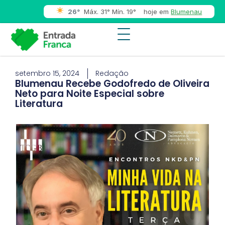
26°
Máx. 31° Mín. 19°
hoje em
Blumenau
setembro 15, 2024
Redação
Blumenau Recebe Godofredo de Oliveira
Neto para Noite Especial sobre
Literatura