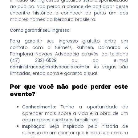
limitado de ingressos gratuitos será disponibilizado
ao público. Não perca a chance de participar deste
encontro histórico e conhecer de perto um dos
maiores nomes da literatura brasileira.
Como garantir seu ingresso:
Para garantir seu ingresso gratuito, entre em
contato com a Nemetz, Kuhnen, Dalmarco &
Pamplona Novaes Advocacia através do telefone
(47) 3321-6529
ou do e-mail
administracao@nkadvocacia.com.br
. As vagas são
limitadas, então corra e garanta a sua!
Por que você não pode perder este
evento?
Conhecimento:
Tenha a oportunidade de
aprender mais sobre a vida e a obra de um
dos maiores escritores brasileiros.
Inspiração:
Seja inspirado pela história de
sucesso de um escritor que iniciou sua carreira