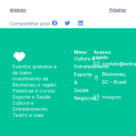
Anterior
Próximo
Compartilhar post:
Menu
Acesso
rápido
Cultura &
contato@entra
Eventos gratuitos e
Entretenimento
de baixo
Blumenau,
Esporte
investimento de
SC – Brasil
&
Blumenau e região.
Saúde
Palestras e cursos
Esporte e Saúde
Instagram
Negócios
Cultura e
Entretenimento
Teatro e mais