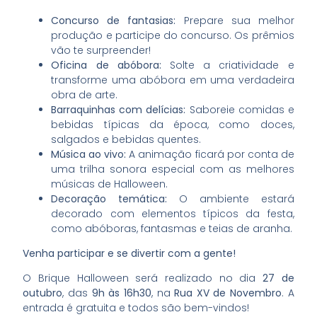
Concurso de fantasias:
Prepare sua melhor
produção e participe do concurso. Os prêmios
vão te surpreender!
Oficina de abóbora:
Solte a criatividade e
transforme uma abóbora em uma verdadeira
obra de arte.
Barraquinhas com delícias:
Saboreie comidas e
bebidas típicas da época, como doces,
salgados e bebidas quentes.
Música ao vivo:
A animação ficará por conta de
uma trilha sonora especial com as melhores
músicas de Halloween.
Decoração temática:
O ambiente estará
decorado com elementos típicos da festa,
como abóboras, fantasmas e teias de aranha.
Venha participar e se divertir com a gente!
O Brique Halloween será realizado no dia
27 de
outubro
, das
9h às 16h30
, na
Rua XV de Novembro
. A
entrada é gratuita e todos são bem-vindos!