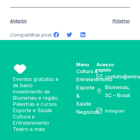
Anterior
Próximo
Compartilhar post:
Menu
Acesso
rápido
Cultura &
contato@entra
Eventos gratuitos e
Entretenimento
de baixo
Blumenau,
Esporte
investimento de
SC – Brasil
&
Blumenau e região.
Saúde
Palestras e cursos
Esporte e Saúde
Instagram
Negócios
Cultura e
Entretenimento
Teatro e mais