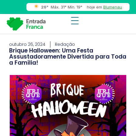
26°
Máx. 31° Mín. 19°
hoje em
Blumenau
outubro 26, 2024
Redação
Brique Halloween: Uma Festa
Assustadoramente Divertida para Toda
a Família!