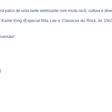
á palco de uma tarde eletrizante com muito rock, cultura e dive
e
Karrie King
(Especial Rita Lee e Clássicos do Rock, às 15h30)
diversão!
)