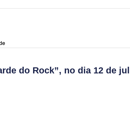
de
rde do Rock”, no dia 12 de j