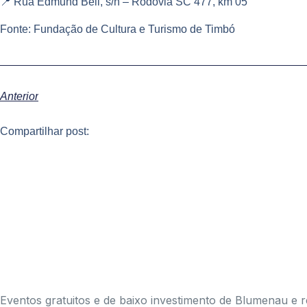
📍 Rua Edmund Bell, s/n – Rodovia SC 477, km 05
Fonte: Fundação de Cultura e Turismo de Timbó
Anterior
Compartilhar post:
Eventos gratuitos e de baixo investimento de Blumenau e r