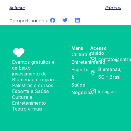
Anterior
Próximo
Compartilhar post:
Menu
Acesso
rápido
Cultura &
contato@entra
Eventos gratuitos e
Entretenimento
de baixo
Blumenau,
Esporte
investimento de
SC – Brasil
&
Blumenau e região.
Saúde
Palestras e cursos
Esporte e Saúde
Instagram
Negócios
Cultura e
Entretenimento
Teatro e mais