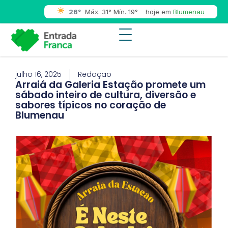
26°
Máx. 31° Mín. 19°
hoje em
Blumenau
julho 16, 2025
Redação
Arraiá da Galeria Estação promete um
sábado inteiro de cultura, diversão e
sabores típicos no coração de
Blumenau