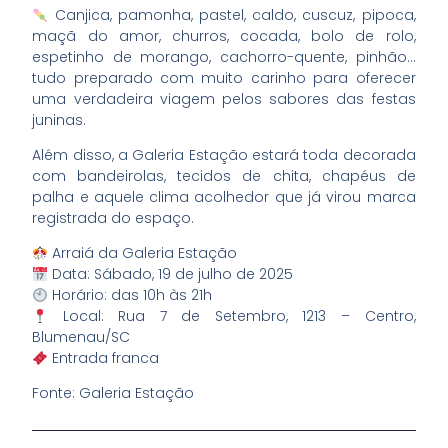
Canjica, pamonha, pastel, caldo, cuscuz, pipoca,
maçã do amor, churros, cocada, bolo de rolo,
espetinho de morango, cachorro-quente, pinhão…
tudo preparado com muito carinho para oferecer
uma verdadeira viagem pelos sabores das festas
juninas.
Além disso, a Galeria Estação estará toda decorada
com bandeirolas, tecidos de chita, chapéus de
palha e aquele clima acolhedor que já virou marca
registrada do espaço.
Arraiá da Galeria Estação
Data: Sábado, 19 de julho de 2025
Horário: das 10h às 21h
Local: Rua 7 de Setembro, 1213 – Centro,
Blumenau/SC
Entrada franca
Fonte: Galeria Estação