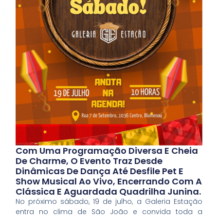
Com Uma Programação Diversa E Cheia
De Charme, O Evento Traz Desde
Dinâmicas De Dança Até Desfile Pet E
Show Musical Ao Vivo, Encerrando Com A
Clássica E Aguardada Quadrilha Junina.
No próximo sábado, 19 de julho, a Galeria Estação
entra no clima de São João e convida toda a