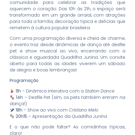
comunidade para celebrar as tradições que
aquecem o coração. Das 10h às 21h, o espaço será
transformado em um grande arraial, com atrações
para toda a família, decoração típica e delícias que
remetem à cultura popular brasileira.
Com uma programação diversa e cheia de charme,
o evento traz desde dinâmicas de dança até desfile
pet e show musical ao vivo, encerrando com a
clássica e aguardada Quadrilha Junina. Um convite
aberto para todas as idades viverem um sábado
de alegria e boas lembranças!
Programação
11h
– Dinâmica interativa com a
Station Dance
14h
– Desfile Pet (sim, os pets também entram na
dança!)
18h
– Show ao vivo com
Cristiano Melo
20h15
– Apresentação da
Quadrilha Junina
E o que não pode faltar? As comidinhas típicas,
claro!