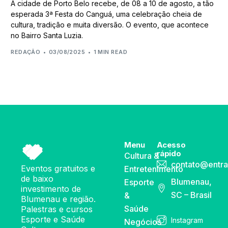
A cidade de Porto Belo recebe, de 08 a 10 de agosto, a tão
esperada 3ª Festa do Canguá, uma celebração cheia de
cultura, tradição e muita diversão. O evento, que acontece
no Bairro Santa Luzia.
REDAÇÃO
03/08/2025
1 MIN READ
Menu
Acesso
rápido
Cultura &
contato@entra
Eventos gratuitos e
Entretenimento
de baixo
Blumenau,
Esporte
investimento de
SC – Brasil
&
Blumenau e região.
Saúde
Palestras e cursos
Esporte e Saúde
Instagram
Negócios