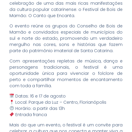
celebração de uma das mais ricas manifestações
da cultura popular catarinense: o Festival de Bois de
Mamão: O Canto que Encanta.
O evento reúne os grupos do Conselho de Bois de
Mamão e convidados especiais de municípios do
sul e norte do estado, promovendo um verdadeiro
mergulho nas cores, sons e histórias que fazem
parte do patrimônio imaterial de Santa Catarina.
Com apresentações repletas de música, dança e
personagens tradicionais, o festival é uma
oportunidade única para vivenciar o folclore de
perto e compartilhar momentos de encantamento
com toda a família.
Datas: 16 e 17 de agosto
Local: Parque da Luz – Centro, Florianópolis
Horário: a partir das 13h
Entrada franca
Mais do que um evento, o festival é um convite para
celebrar a cultura que nos conecta e manter viva a