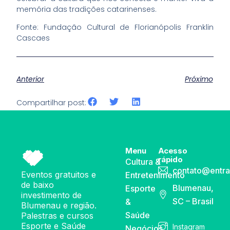
memória das tradições catarinenses.
Fonte: Fundação Cultural de Florianópolis Franklin
Cascaes
Anterior
Próximo
Compartilhar post:
Menu
Acesso
rápido
Cultura &
contato@entra
Eventos gratuitos e
Entretenimento
de baixo
Blumenau,
Esporte
investimento de
SC – Brasil
&
Blumenau e região.
Saúde
Palestras e cursos
Esporte e Saúde
Instagram
Negócios