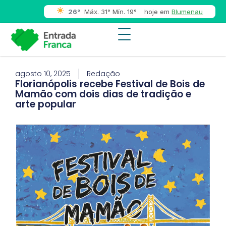
26°
Máx. 31° Mín. 19°
hoje em
Blumenau
agosto 10, 2025
Redação
Florianópolis recebe Festival de Bois de
Mamão com dois dias de tradição e
arte popular