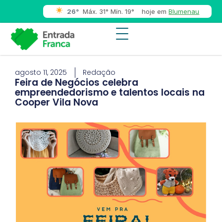
26°
Máx. 31° Mín. 19°
hoje em
Blumenau
agosto 11, 2025
Redação
Feira de Negócios celebra
empreendedorismo e talentos locais na
Cooper Vila Nova