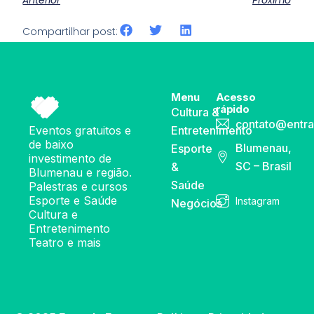
Compartilhar post:
Menu
Acesso
rápido
Cultura &
contato@entra
Eventos gratuitos e
Entretenimento
de baixo
Blumenau,
Esporte
investimento de
SC – Brasil
&
Blumenau e região.
Saúde
Palestras e cursos
Esporte e Saúde
Instagram
Negócios
Cultura e
Entretenimento
Teatro e mais