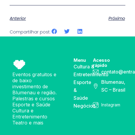
Anterior
Próximo
Compartilhar post:
Menu
Acesso
rápido
Cultura &
contato@entra
Eventos gratuitos e
Entretenimento
de baixo
Blumenau,
Esporte
investimento de
SC – Brasil
&
Blumenau e região.
Saúde
Palestras e cursos
Esporte e Saúde
Instagram
Negócios
Cultura e
Entretenimento
Teatro e mais