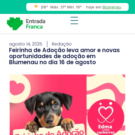
26°
Máx. 31° Mín. 19°
hoje em
Blumenau
agosto 14, 2025
Redação
Feirinha de Adoção leva amor e novas
oportunidades de adoção em
Blumenau no dia 16 de agosto