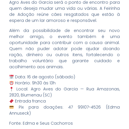
Agro Aves do Garcia será o ponto de encontro para
quem deseja mudar uma vida ou várias. A Feirinha
de Adoção reúne cães resgatados que estão à
espera de um lar amoroso e responsável.
Além da possibilidade de encontrar seu novo
melhor amigo, o evento também é uma
oportunidade para contribuir com a causa animal.
Quem não puder adotar pode ajudar doando
ração, dinheiro ou outros itens, fortalecendo o
trabalho voluntário que garante cuidado e
acolhimento aos animais.
Data: 16 de agosto (sábado)
Horário: 9h30 às 13h
Local: Agro Aves do Garcia — Rua Amazonas,
2820, Blumenau (SC)
Entrada franca
Pix para doações: 47 99107-4526 (Edma
Annuseck)
Fonte: Edma e Seus Cachorros