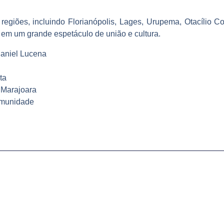
s regiões, incluindo Florianópolis, Lages, Urupema, Otacílio 
s em um grande espetáculo de união e cultura.
Daniel Lucena
ta
 Marajoara
comunidade