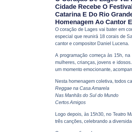
Cidade Recebe O Festiva
Catarina E Do Rio Gran
Homenagem Ao Cantor E 
O coração de Lages vai bater em co
especial que reunirá 18 corais de
cantor e compositor Daniel Lucena.
A programação começa às 15h, na P
mulheres, crianças, jovens e idosos.
um momento emocionante, acompanha
Nesta homenagem coletiva, todos ca
Reggae na Casa Amarela
Nas Manhãs do Sul do Mundo
Certos Amigos
Logo depois, às 15h30, no Teatro Mar
três canções, celebrando a diversida