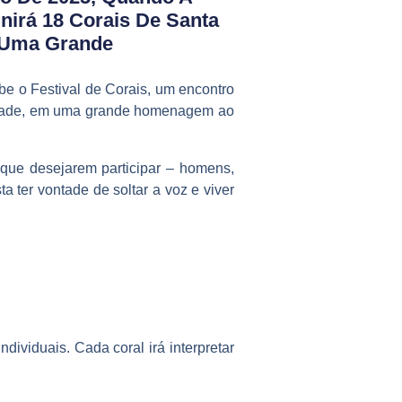
nirá 18 Corais De Santa
m Uma Grande
e o Festival de Corais, um encontro
nidade, em uma grande homenagem ao
que desejarem participar – homens,
a ter vontade de soltar a voz e viver
dividuais. Cada coral irá interpretar