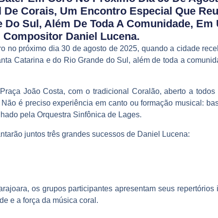
l De Corais, Um Encontro Especial Que Reu
de Do Sul, Além De Toda A Comunidade, E
Compositor Daniel Lucena.
ro no próximo dia 30 de agosto de 2025, quando a cidade receb
 Santa Catarina e do Rio Grande do Sul, além de toda a comu
raça João Costa, com o tradicional Coralão, aberto a todos 
 Não é preciso experiência em canto ou formação musical: bast
do pela Orquestra Sinfônica de Lages.
ntarão juntos três grandes sucessos de Daniel Lucena:
ajoara, os grupos participantes apresentam seus repertórios in
de e a força da música coral.