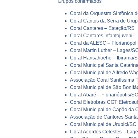
Grupos confirmados
Coral da Orquestra Sinfônica 
Coral Cantos da Serra de Ur
Coral Cantares – Estação/RS
Coral Cantares Infantojuvenil 
Coral da ALESC – Florianópol
Coral Martin Luther – Lages/S
Coral Hansahoehe – Ibirama/
Coral Municipal Santa Catarina
Coral Municipal de Alfredo Wa
Associação Coral Santíssima 
Coral Municipal de São Bonifá
Coral Abaré – Florianópolis/S
Coral Eletrobras CGT Eletrosul
Coral Municipal de Capão da
Associação de Cantores Santa 
Coral Municipal de Urubici/SC
Coral Acordes Celestes – Lag