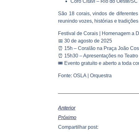
Coro Citavi – Rio do Oeste/SC
São 18 corais, vindos de diferente
reunindo vozes, histórias e tradiçõe
Festival de Corais | Homenagem a 
📅 30 de agosto de 2025
⏰ 15h – Coralão na Praça João Cos
⏰ 15h30 – Apresentações no Teatro
🎟️ Evento gratuito e aberto a toda 
Fonte: OSLA | Orquestra
Anterior
Próximo
Compartilhar post: