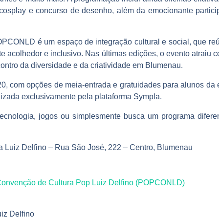
 cosplay e concurso de desenho, além da emocionante partic
PCONLD é um espaço de integração cultural e social, que reúne
e acolhedor e inclusivo. Nas últimas edições, o evento atraiu c
ontro da diversidade e da criatividade em Blumenau.
0, com opções de meia-entrada e gratuidades para alunos da es
lizada exclusivamente pela plataforma Sympla.
 tecnologia, jogos ou simplesmente busca um programa diferent
a Luiz Delfino – Rua São José, 222 – Centro, Blumenau
onvenção de Cultura Pop Luiz Delfino (POPCONLD)
iz Delfino