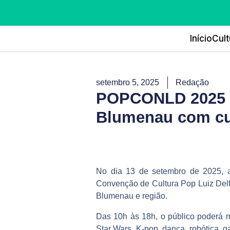
Início
Cult
setembro 5, 2025
Redação
POPCONLD 2025 ch
Blumenau com cu
No dia 13 de setembro de 2025, a
Convenção de Cultura Pop Luiz Del
Blumenau e região.
Das 10h às 18h, o público poderá m
Star Wars, K-pop, dança, robótica, ga