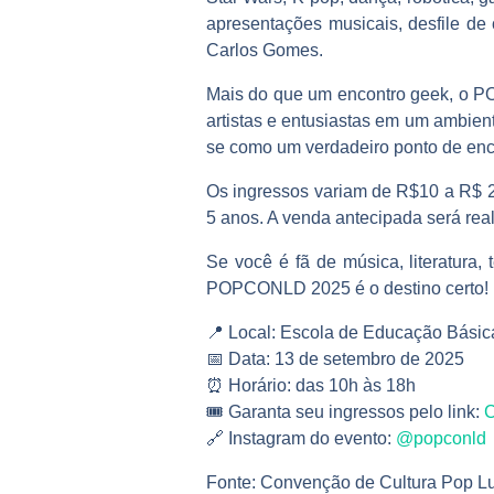
apresentações musicais, desfile de
Carlos Gomes.
Mais do que um encontro geek, o PO
artistas e entusiastas em um ambient
se como um verdadeiro ponto de enc
Os ingressos variam de R$10 a R$ 2
5 anos. A venda antecipada será rea
Se você é fã de música, literatura,
POPCONLD 2025 é o destino certo!
📍 Local: Escola de Educação Básic
📅 Data: 13 de setembro de 2025
⏰ Horário: das 10h às 18h
🎟️ Garanta seu ingressos pelo link:
C
🔗 Instagram do evento:
@popconld
Fonte: Convenção de Cultura Pop Lu