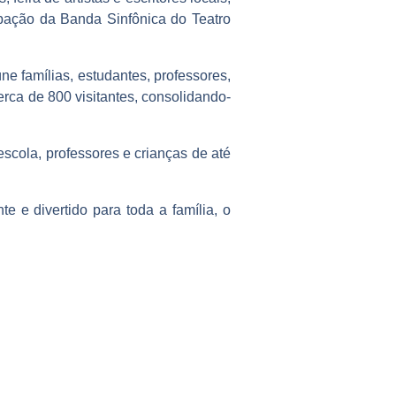
ipação da Banda Sinfônica do Teatro
 famílias, estudantes, professores,
erca de 800 visitantes, consolidando-
cola, professores e crianças de até
e e divertido para toda a família, o