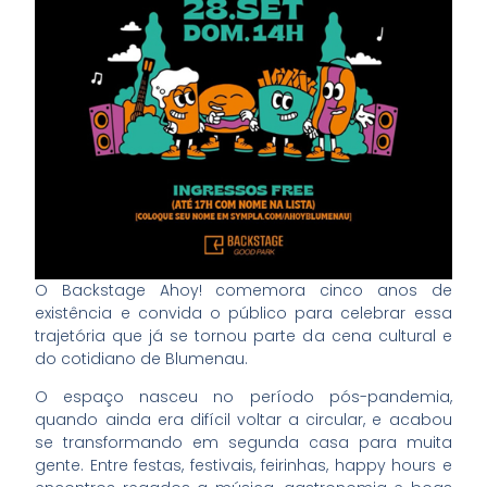
O Backstage Ahoy! comemora cinco anos de
existência e convida o público para celebrar essa
trajetória que já se tornou parte da cena cultural e
do cotidiano de Blumenau.
O espaço nasceu no período pós-pandemia,
quando ainda era difícil voltar a circular, e acabou
se transformando em segunda casa para muita
gente. Entre festas, festivais, feirinhas, happy hours e