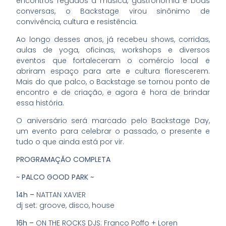
encontros regados a música, gastronomia e boas
conversas, o Backstage virou sinônimo de
convivência, cultura e resistência.
Ao longo desses anos, já recebeu shows, corridas,
aulas de yoga, oficinas, workshops e diversos
eventos que fortaleceram o comércio local e
abriram espaço para arte e cultura florescerem.
Mais do que palco, o Backstage se tornou ponto de
encontro e de criação, e agora é hora de brindar
essa história.
O aniversário será marcado pelo Backstage Day,
um evento para celebrar o passado, o presente e
tudo o que ainda está por vir.
PROGRAMAÇÃO COMPLETA
~ PALCO GOOD PARK ~
14h –
NATTAN XAVIER
dj set: groove, disco, house
16h –
ON THE ROCKS DJS: Franco Poffo + Loren