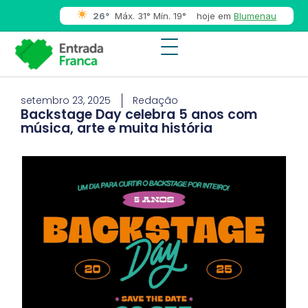
26°
Máx. 31° Mín. 19°
hoje em
Blumenau
setembro 23, 2025
Redação
Backstage Day celebra 5 anos com
música, arte e muita história