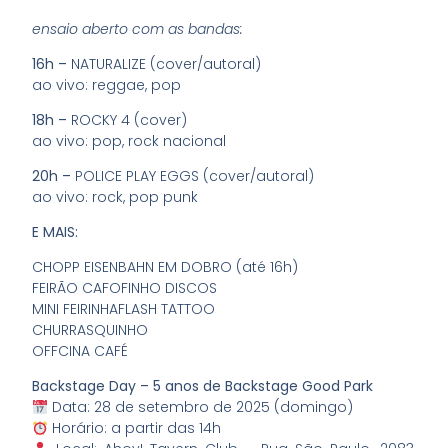
ensaio aberto com as bandas:
16h –
NATURALIZE (cover/autoral)
ao vivo: reggae, pop
18h –
ROCKY 4 (cover)
ao vivo: pop, rock nacional
20h –
POLICE PLAY EGGS (cover/autoral)
ao vivo: rock, pop punk
E MAIS:
CHOPP EISENBAHN EM DOBRO (até 16h)
FEIRÃO CAFOFINHO DISCOS
MINI FEIRINHAFLASH TATTOO
CHURRASQUINHO
OFFCINA CAFÉ
Backstage Day – 5 anos de Backstage Good Park
Data: 28 de setembro de 2025 (domingo)
Horário: a partir das 14h