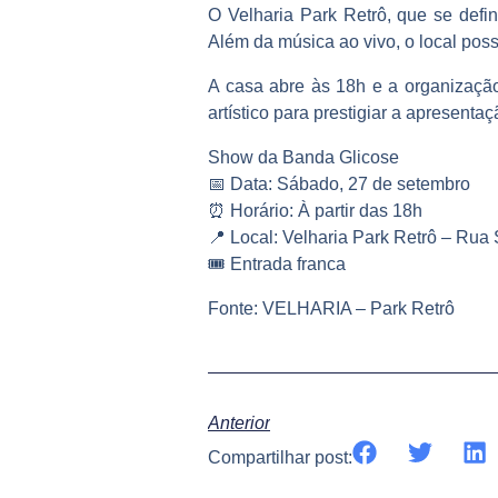
O Velharia Park Retrô, que se defi
Além da música ao vivo, o local poss
A casa abre às 18h e a organização
artístico para prestigiar a apresenta
Show da Banda Glicose
📅 Data: Sábado, 27 de setembro
⏰ Horário: À partir das 18h
📍 Local: Velharia Park Retrô – Ru
🎟️ Entrada franca
Fonte: VELHARIA – Park Retrô
Anterior
Compartilhar post: