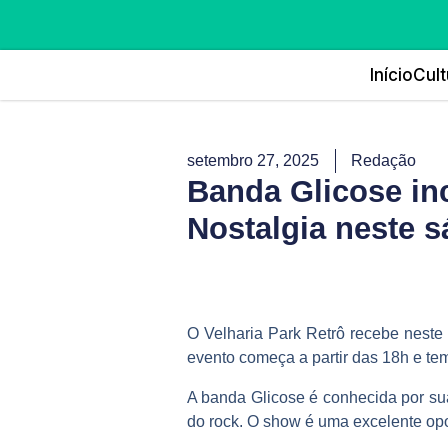
Início
Cult
setembro 27, 2025
Redação
Banda Glicose in
Nostalgia neste
O Velharia Park Retrô recebe neste
evento começa a partir das 18h e tem
A banda Glicose é conhecida por sua
do rock. O show é uma excelente op