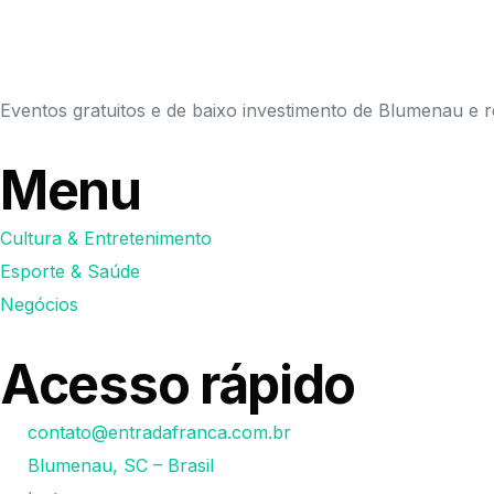
Eventos gratuitos e de baixo investimento de Blumenau e r
Menu
Cultura & Entretenimento
Esporte & Saúde
Negócios
Acesso rápido
contato@entradafranca.com.br
Blumenau, SC – Brasil