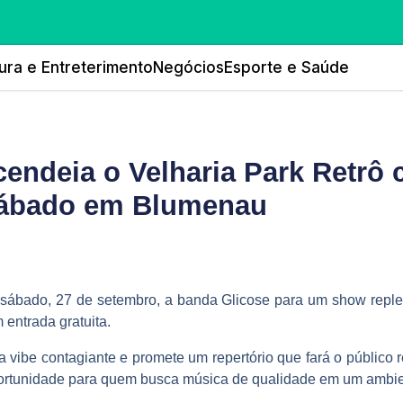
ura e Entreterimento
Negócios
Esporte e Saúde
cendeia o Velharia Park Retrô
 sábado em Blumenau
 sábado, 27 de setembro, a banda Glicose para um show repleto
 entrada gratuita.
 vibe contagiante e promete um repertório que fará o público 
ortunidade para quem busca música de qualidade em um ambie