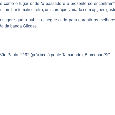
ne como o lugar onde “o passado e o presente se encontram”
ui um bar temático retrô, um cardápio variado com opções gastr
 sugere que o público chegue cedo para garantir os melhore
ção da banda Glicose.
a São Paulo, 2192 (próximo à ponte Tamarindo), Blumenau/SC