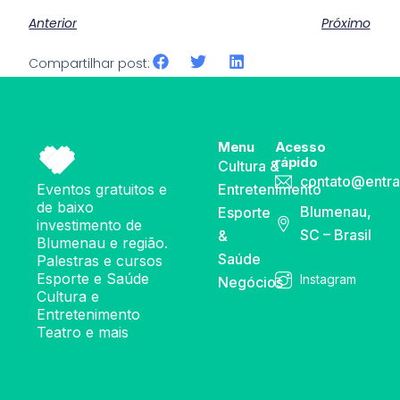
Anterior
Próximo
Compartilhar post:
Menu
Acesso
rápido
Cultura &
contato@entra
Eventos gratuitos e
Entretenimento
de baixo
Blumenau,
Esporte
investimento de
SC – Brasil
&
Blumenau e região.
Saúde
Palestras e cursos
Esporte e Saúde
Instagram
Negócios
Cultura e
Entretenimento
Teatro e mais