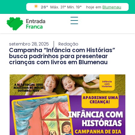
26°
Máx. 31° Mín. 19°
hoje em
Blumenau
setembro 28, 2025
Redação
Campanha “Infância com Histórias”
busca padrinhos para presentear
crianças com livros em Blumenau