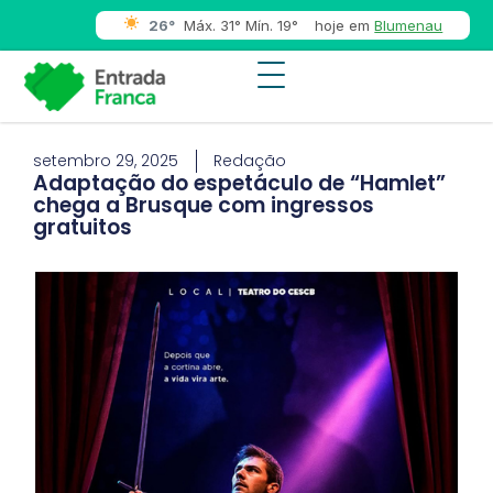
26°
Máx. 31° Mín. 19°
hoje em
Blumenau
setembro 29, 2025
Redação
Adaptação do espetáculo de “Hamlet”
chega a Brusque com ingressos
gratuitos