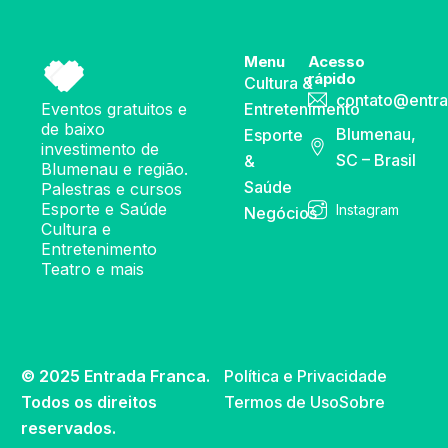
Menu
Acesso
rápido
Cultura &
contato@entra
Eventos gratuitos e
Entretenimento
de baixo
Blumenau,
Esporte
investimento de
SC – Brasil
&
Blumenau e região.
Saúde
Palestras e cursos
Esporte e Saúde
Instagram
Negócios
Cultura e
Entretenimento
Teatro e mais
© 2025 Entrada Franca.
Política e Privacidade
Todos os direitos
Termos de Uso
Sobre
reservados.