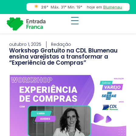
26°
Máx. 31° Mín. 19°
hoje em
Blumenau
outubro 1, 2025
Redação
Workshop Gratuito na CDL Blumenau
ensina varejistas a transformar a
“Experiência de Compras”