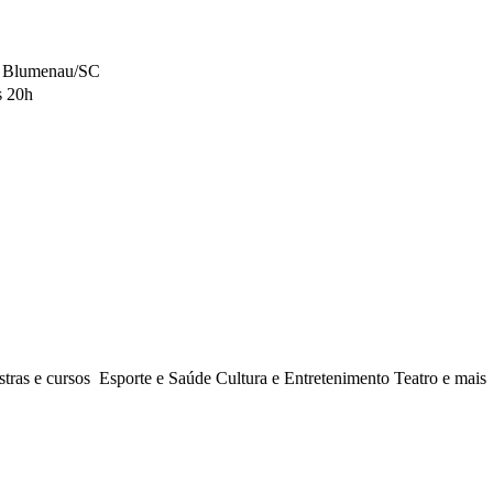
a, Blumenau/SC
s 20h
stras e cursos Esporte e Saúde Cultura e Entretenimento Teatro e mais