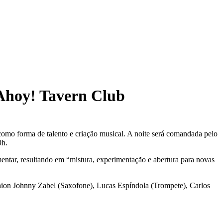
 Ahoy! Tavern Club
omo forma de talento e criação musical. A noite será comandada pelo
9h.
entar, resultando em “mistura, experimentação e abertura para novas
raion Johnny Zabel (Saxofone), Lucas Espíndola (Trompete), Carlos