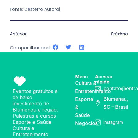
Fonte: Desterro Autoral
Anterior
Próximo
Compartilhar post:
Menu
Acesso
rápido
Cultura &
contato@entra
Eventos gratuitos e
Entretenimento
de baixo
Blumenau,
Esporte
investimento de
SC – Brasil
&
Blumenau e região.
Saúde
Palestras e cursos
Esporte e Saúde
Instagram
Negócios
Cultura e
Entretenimento