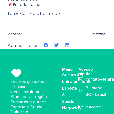
Entrada franca
Fonte: Camerata Florianópolis
Anterior
Próximo
Compartilhar post:
Menu
Acesso
rápido
Cultura &
contato@entra
Eventos gratuitos e
Entretenimento
de baixo
Blumenau,
Esporte
investimento de
SC – Brasil
&
Blumenau e região.
Saúde
Palestras e cursos
Esporte e Saúde
Instagram
Negócios
Cultura e