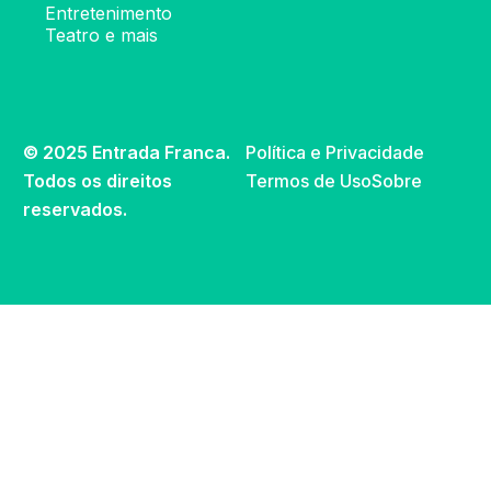
Entretenimento
Teatro e mais
© 2025 Entrada Franca.
Política e Privacidade
Todos os direitos
Termos de Uso
Sobre
reservados.