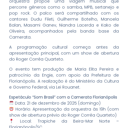
orquestra propõe uma viagem musical que
percorre gêneros como o samba, MPB, sertanejo e
pop rock. O palco será compartilhado com os
cantores Dudu Fileti, Guilherme Botelho, Manoela
Balan, Masami Ganev, Niandra Lacerda e Kako de
Oliveira, acompanhados pela banda base da
Camerata.
A programação cultural começa antes da
apresentação principal, com um show de abertura
do Roger Corrêa Quarteto.
O evento tem produção de Maria Elita Pereira e
patrocínio da Engie, com apoio da Prefeitura de
Florianópolis. A realização é do Ministério da Cultura
e Governo Federal, via Lei Rouanet.
Espetáculo “Som Brasil” com a Camerata Florianópolis
Data: 21 de dezembro de 2025 (domingo)
Horário: Apresentação da orquestra às 19h (com
show de abertura prévio do Roger Corrêa Quarteto)
Local: Trapiche da Beira-Mar Norte –
Florianópolis/SC