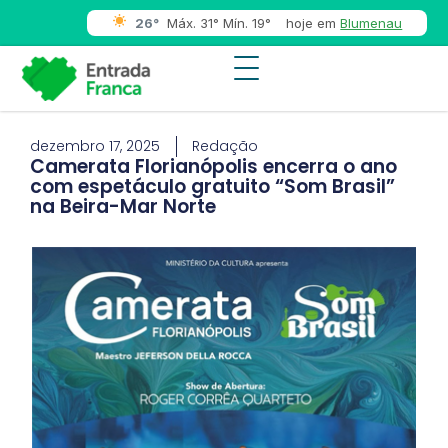
26°
Máx. 31° Mín. 19°
hoje em
Blumenau
dezembro 17, 2025
Redação
Camerata Florianópolis encerra o ano
com espetáculo gratuito “Som Brasil”
na Beira-Mar Norte