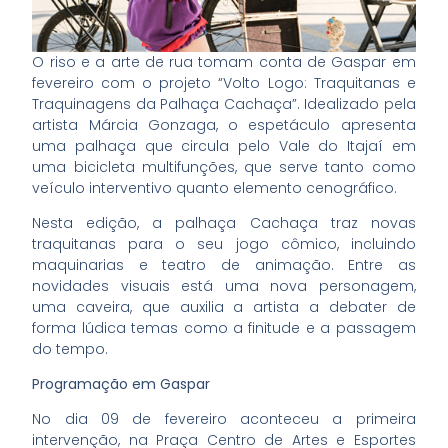
O riso e a arte de rua tomam conta de Gaspar em
fevereiro com o projeto “Volto Logo: Traquitanas e
Traquinagens da Palhaça Cachaça”. Idealizado pela
artista Márcia Gonzaga, o espetáculo apresenta
uma palhaça que circula pelo Vale do Itajaí em
uma bicicleta multifunções, que serve tanto como
veículo interventivo quanto elemento cenográfico.
Nesta edição, a palhaça Cachaça traz novas
traquitanas para o seu jogo cômico, incluindo
maquinarias e teatro de animação. Entre as
novidades visuais está uma nova personagem,
uma caveira, que auxilia a artista a debater de
forma lúdica temas como a finitude e a passagem
do tempo.
Programação em Gaspar
No dia 09 de fevereiro aconteceu a primeira
intervenção, na Praça Centro de Artes e Esportes