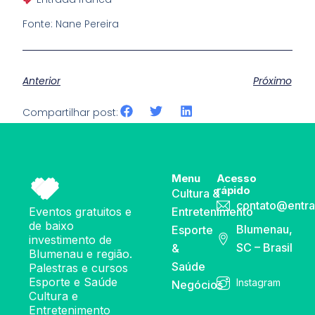
Fonte: Nane Pereira
Anterior
Próximo
Compartilhar post:
Menu
Acesso
rápido
Cultura &
contato@entra
Eventos gratuitos e
Entretenimento
de baixo
Blumenau,
Esporte
investimento de
SC – Brasil
&
Blumenau e região.
Saúde
Palestras e cursos
Esporte e Saúde
Instagram
Negócios
Cultura e
Entretenimento