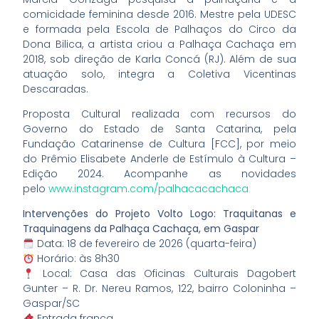
comicidade feminina desde 2016. Mestre pela UDESC
e formada pela Escola de Palhaços do Circo da
Dona Bilica, a artista criou a Palhaça Cachaça em
2018, sob direção de Karla Concá (RJ). Além de sua
atuação solo, integra a Coletiva Vicentinas
Descaradas.
Proposta Cultural realizada com recursos do
Governo do Estado de Santa Catarina, pela
Fundação Catarinense de Cultura [FCC], por meio
do Prêmio Elisabete Anderle de Estímulo à Cultura –
Edição 2024. Acompanhe as novidades
pelo
www.instagram.com/palhacacachaca
Intervenções do Projeto Volto Logo: Traquitanas e
Traquinagens da Palhaça Cachaça, em Gaspar
Data: 18 de fevereiro de 2026 (quarta-feira)
Horário: às 8h30
Local: Casa das Oficinas Culturais Dagobert
Gunter – R. Dr. Nereu Ramos, 122, bairro Coloninha –
Gaspar/SC
Entrada franca