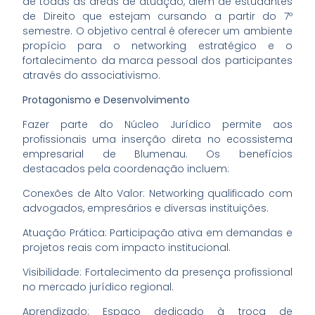
de todas as áreas de atuação, além de estudantes
de Direito que estejam cursando a partir do 7º
semestre. O objetivo central é oferecer um ambiente
propício para o networking estratégico e o
fortalecimento da marca pessoal dos participantes
através do associativismo.
Protagonismo e Desenvolvimento
Fazer parte do Núcleo Jurídico permite aos
profissionais uma inserção direta no ecossistema
empresarial de Blumenau. Os benefícios
destacados pela coordenação incluem:
Conexões de Alto Valor: Networking qualificado com
advogados, empresários e diversas instituições.
Atuação Prática: Participação ativa em demandas e
projetos reais com impacto institucional.
Visibilidade: Fortalecimento da presença profissional
no mercado jurídico regional.
Aprendizado: Espaço dedicado à troca de