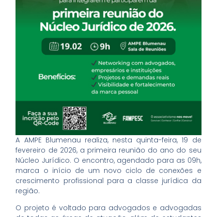
A AMPE Blumenau realiza, nesta quinta-feira, 19 de
fevereiro de 2026, a primeira reunião do ano do seu
Núcleo Jurídico. O encontro, agendado para as 09h,
marca o início de um novo ciclo de conexões e
crescimento profissional para a classe jurídica da
região.
O projeto é voltado para advogados e advogadas