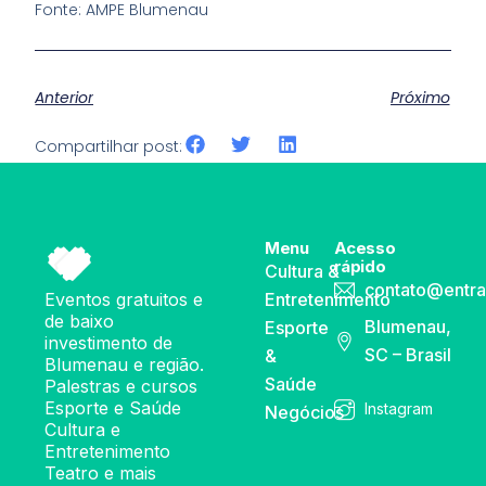
Fonte: AMPE Blumenau
Anterior
Próximo
Compartilhar post:
Menu
Acesso
rápido
Cultura &
contato@entra
Eventos gratuitos e
Entretenimento
de baixo
Blumenau,
Esporte
investimento de
SC – Brasil
&
Blumenau e região.
Saúde
Palestras e cursos
Esporte e Saúde
Instagram
Negócios
Cultura e
Entretenimento
Teatro e mais