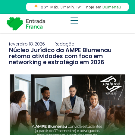
26°
Máx. 31° Mín. 19°
hoje em
Blumenau
fevereiro 18, 2026
Redação
Núcleo Jurídico da AMPE Blumenau
retoma atividades com foco em
networking e estratégia em 2026