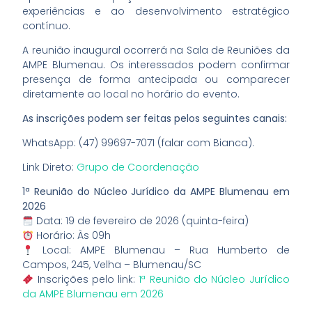
experiências e ao desenvolvimento estratégico
contínuo.
A reunião inaugural ocorrerá na Sala de Reuniões da
AMPE Blumenau. Os interessados podem confirmar
presença de forma antecipada ou comparecer
diretamente ao local no horário do evento.
As inscrições podem ser feitas pelos seguintes canais:
WhatsApp: (47) 99697-7071 (falar com Bianca).
Link Direto:
Grupo de Coordenação
1ª Reunião do Núcleo Jurídico da AMPE Blumenau em
2026
Data: 19 de fevereiro de 2026 (quinta-feira)
Horário: Às 09h
Local: AMPE Blumenau – Rua Humberto de
Campos, 245, Velha – Blumenau/SC
Inscrições pelo link:
1ª Reunião do Núcleo Jurídico
da AMPE Blumenau em 2026