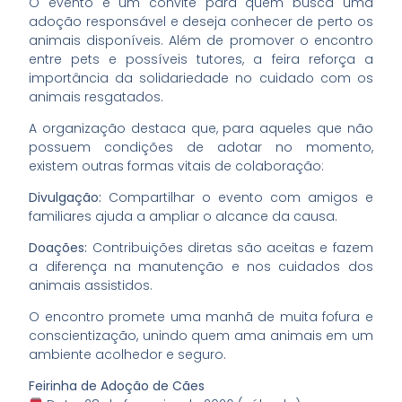
O evento é um convite para quem busca uma
adoção responsável e deseja conhecer de perto os
animais disponíveis. Além de promover o encontro
entre pets e possíveis tutores, a feira reforça a
importância da solidariedade no cuidado com os
animais resgatados.
A organização destaca que, para aqueles que não
possuem condições de adotar no momento,
existem outras formas vitais de colaboração:
Divulgação:
Compartilhar o evento com amigos e
familiares ajuda a ampliar o alcance da causa.
Doações:
Contribuições diretas são aceitas e fazem
a diferença na manutenção e nos cuidados dos
animais assistidos.
O encontro promete uma manhã de muita fofura e
conscientização, unindo quem ama animais em um
ambiente acolhedor e seguro.
Feirinha de Adoção de Cães