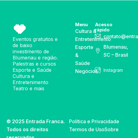
Menu
Acesso
rápido
Cultura &
contato@entra
Eventos gratuitos e
Entretenimento
de baixo
Blumenau,
Esporte
investimento de
SC – Brasil
&
Blumenau e região.
Saúde
Palestras e cursos
Esporte e Saúde
Instagram
Negócios
Cultura e
Entretenimento
Teatro e mais
© 2025 Entrada Franca.
Política e Privacidade
Todos os direitos
Termos de Uso
Sobre
reservados.