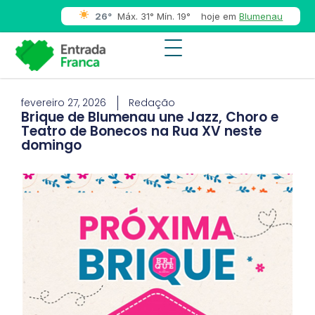
26°
Máx. 31° Mín. 19°
hoje em
Blumenau
fevereiro 27, 2026
Redação
Brique de Blumenau une Jazz, Choro e
Teatro de Bonecos na Rua XV neste
domingo