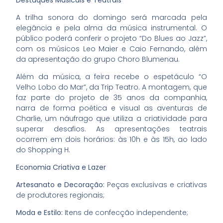
Destaques Musicais e Teatrais
A trilha sonora do domingo será marcada pela
elegância e pela alma da música instrumental. O
público poderá conferir o projeto “Do Blues ao Jazz”,
com os músicos Leo Maier e Caio Fernando, além
da apresentação do grupo Choro Blumenau.
Além da música, a feira recebe o espetáculo “O
Velho Lobo do Mar”, da Trip Teatro. A montagem, que
faz parte do projeto de 35 anos da companhia,
narra de forma poética e visual as aventuras de
Charlie, um náufrago que utiliza a criatividade para
superar desafios. As apresentações teatrais
ocorrem em dois horários: às 10h e às 15h, ao lado
do Shopping H.
Economia Criativa e Lazer
Artesanato e Decoração:
Peças exclusivas e criativas
de produtores regionais;
Moda e Estilo:
Itens de confecção independente;