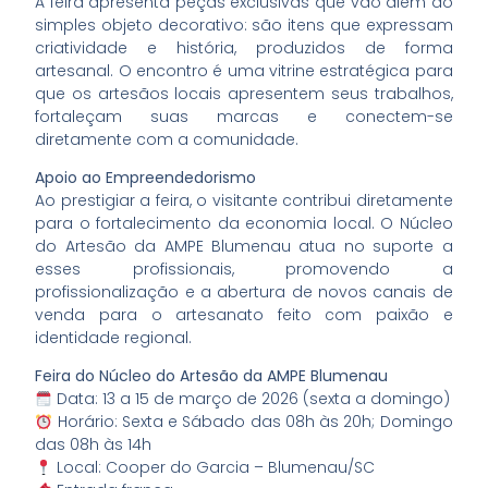
A feira apresenta peças exclusivas que vão além do
simples objeto decorativo: são itens que expressam
criatividade e história, produzidos de forma
artesanal. O encontro é uma vitrine estratégica para
que os artesãos locais apresentem seus trabalhos,
fortaleçam suas marcas e conectem-se
diretamente com a comunidade.
Apoio ao Empreendedorismo
Ao prestigiar a feira, o visitante contribui diretamente
para o fortalecimento da economia local. O Núcleo
do Artesão da AMPE Blumenau atua no suporte a
esses profissionais, promovendo a
profissionalização e a abertura de novos canais de
venda para o artesanato feito com paixão e
identidade regional.
Feira do Núcleo do Artesão da AMPE Blumenau
Data: 13 a 15 de março de 2026 (sexta a domingo)
Horário: Sexta e Sábado das 08h às 20h; Domingo
das 08h às 14h
Local: Cooper do Garcia – Blumenau/SC