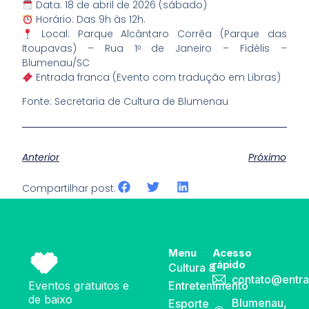
Data: 18 de abril de 2026 (sábado)
Horário: Das 9h às 12h.
Local: Parque Alcântaro Corrêa (Parque das
Itoupavas) – Rua 1ᵒ de Janeiro – Fidélis –
Blumenau/SC
Entrada franca (Evento com tradução em Libras)
Fonte: Secretaria de Cultura de Blumenau
Anterior
Próximo
Compartilhar post:
Menu
Acesso
rápido
Cultura &
contato@entra
Eventos gratuitos e
Entretenimento
de baixo
Blumenau,
Esporte