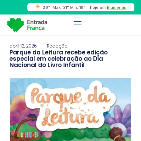
26°
Máx. 31° Mín. 19°
hoje em
Blumenau
abril 12, 2026
Redação
Parque da Leitura recebe edição
especial em celebração ao Dia
Nacional do Livro Infantil