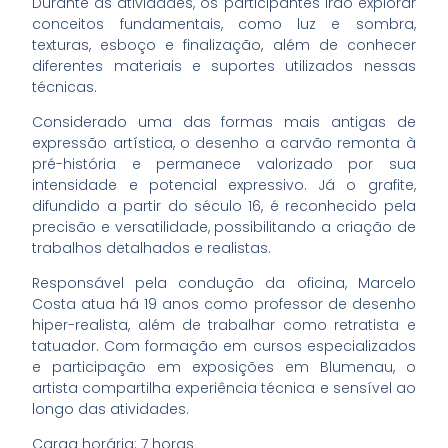
Durante as atividades, os participantes irão explorar
conceitos fundamentais, como luz e sombra,
texturas, esboço e finalização, além de conhecer
diferentes materiais e suportes utilizados nessas
técnicas.
Considerado uma das formas mais antigas de
expressão artística, o desenho a carvão remonta à
pré-história e permanece valorizado por sua
intensidade e potencial expressivo. Já o grafite,
difundido a partir do século 16, é reconhecido pela
precisão e versatilidade, possibilitando a criação de
trabalhos detalhados e realistas.
Responsável pela condução da oficina, Marcelo
Costa atua há 19 anos como professor de desenho
hiper-realista, além de trabalhar como retratista e
tatuador. Com formação em cursos especializados
e participação em exposições em Blumenau, o
artista compartilha experiência técnica e sensível ao
longo das atividades.
Carga horária: 7 horas