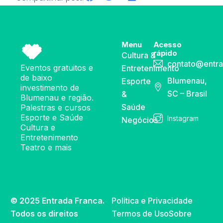
Menu
Acesso
rápido
Cultura &
contato@entra
Eventos gratuitos e
Entretenimento
de baixo
Blumenau,
Esporte
investimento de
SC – Brasil
&
Blumenau e região.
Saúde
Palestras e cursos
Esporte e Saúde
Instagram
Negócios
Cultura e
Entretenimento
Teatro e mais
© 2025 Entrada Franca.
Política e Privacidade
Todos os direitos
Termos de Uso
Sobre