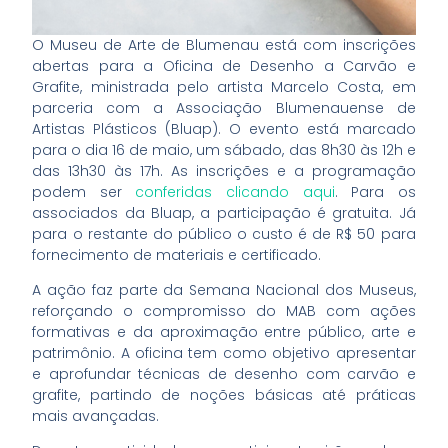
O Museu de Arte de Blumenau está com inscrições
abertas para a Oficina de Desenho a Carvão e
Grafite, ministrada pelo artista Marcelo Costa, em
parceria com a Associação Blumenauense de
Artistas Plásticos (Bluap). O evento está marcado
para o dia 16 de maio, um sábado, das 8h30 às 12h e
das 13h30 às 17h. As inscrições e a programação
podem ser
conferidas clicando aqui
. Para os
associados da Bluap, a participação é gratuita. Já
para o restante do público o custo é de R$ 50 para
fornecimento de materiais e certificado.
A ação faz parte da Semana Nacional dos Museus,
reforçando o compromisso do MAB com ações
formativas e da aproximação entre público, arte e
patrimônio. A oficina tem como objetivo apresentar
e aprofundar técnicas de desenho com carvão e
grafite, partindo de noções básicas até práticas
mais avançadas.