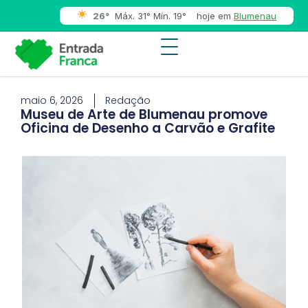
26°
Máx. 31° Mín. 19°
hoje em
Blumenau
maio 6, 2026
Redação
Museu de Arte de Blumenau promove
Oficina de Desenho a Carvão e Grafite