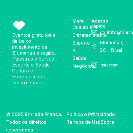
Menu
Acesso
rápido
Cultura &
contato@entra
Eventos gratuitos e
Entretenimento
de baixo
Blumenau,
Esporte
investimento de
SC – Brasil
&
Blumenau e região.
Saúde
Palestras e cursos
Esporte e Saúde
Instagram
Negócios
Cultura e
Entretenimento
Teatro e mais
© 2025 Entrada Franca.
Política e Privacidade
Todos os direitos
Termos de Uso
Sobre
reservados.