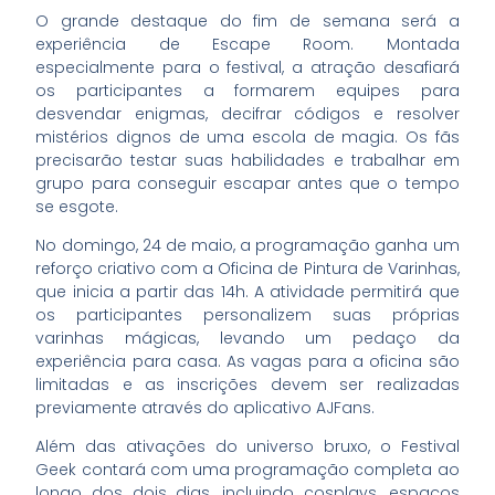
O grande destaque do fim de semana será a
experiência de Escape Room. Montada
especialmente para o festival, a atração desafiará
os participantes a formarem equipes para
desvendar enigmas, decifrar códigos e resolver
mistérios dignos de uma escola de magia. Os fãs
precisarão testar suas habilidades e trabalhar em
grupo para conseguir escapar antes que o tempo
se esgote.
No domingo, 24 de maio, a programação ganha um
reforço criativo com a Oficina de Pintura de Varinhas,
que inicia a partir das 14h. A atividade permitirá que
os participantes personalizem suas próprias
varinhas mágicas, levando um pedaço da
experiência para casa. As vagas para a oficina são
limitadas e as inscrições devem ser realizadas
previamente através do aplicativo AJFans.
Além das ativações do universo bruxo, o Festival
Geek contará com uma programação completa ao
longo dos dois dias, incluindo cosplays, espaços