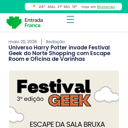
26°
Máx. 31° Mín. 19°
hoje em
Blumenau
maio 20, 2026
Redação
Universo Harry Potter invade Festival
Geek do Norte Shopping com Escape
Room e Oficina de Varinhas