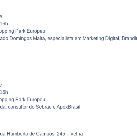
e
 16h
opping Park Europeu
chado Domingos Malta, especialista em Marketing Digital, Bran
e
 16h
opping Park Europeu
da, consultor do Sebrae e ApexBrasil
Rua Humberto de Campos, 245 – Velha