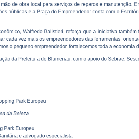
 mão de obra local para serviços de reparos e manutenção. 
ações públicas e a Praça do Empreendedor conta com o Escritór
nômico, Walfredo Balistieri, reforça que a iniciativa também
imar cada vez mais os empreendedores das ferramentas, orient
mos o pequeno empreendedor, fortalecemos toda a economia da 
ação da Prefeitura de Blumenau, com o apoio do Sebrae, Ses
opping Park Europeu
rea da Beleza
ng Park Europeu
Sanitária e advogado especialista