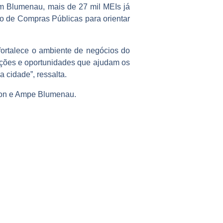
Em Blumenau, mais de 27 mil MEIs já
io de Compras Públicas para orientar
 fortalece o ambiente de negócios do
ações e oportunidades que ajudam os
cidade”, ressalta.
con e Ampe Blumenau.