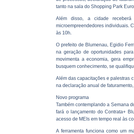
tanto na sala do Shopping Park Euro
Além disso, a cidade receberá 
microempreendedores individuais. Com
às 10h.
O prefeito de Blumenau, Egidio Ferr
na geração de oportunidades par
movimenta a economia, gera empr
busquem conhecimento, se qualifiqu
Além das capacitações e palestras 
na declaração anual de faturamento,
Novo programa
Também contemplando a Semana do M
fará o lançamento do Contrata+ Bl
acesso de MEIs em tempo real às co
A ferramenta funciona como um mar