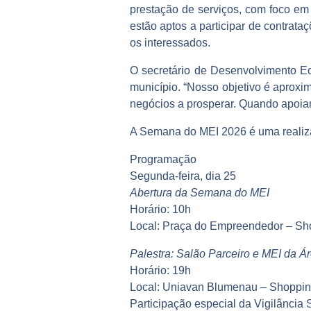
prestação de serviços, com foco em
estão aptos a participar de contrat
os interessados.
O secretário de Desenvolvimento Eco
município. “Nosso objetivo é aprox
negócios a prosperar. Quando apoia
A Semana do MEI 2026 é uma realiz
Programação
Segunda-feira, dia 25
Abertura da Semana do MEI
Horário: 10h
Local: Praça do Empreendedor – Sh
Palestra: Salão Parceiro e MEI da Á
Horário: 19h
Local: Uniavan Blumenau – Shoppi
Participação especial da Vigilância 