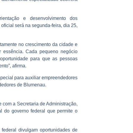
rientação e desenvolvimento dos
ficial será na segunda-feira, dia 25,
retamente no crescimento da cidade e
r essência. Cada pequeno negócio
oportunidade para que as pessoas
to”, afirma.
pecial para auxiliar empreendedores
ndedores de Blumenau.
com a Secretaria de Administração,
l do governo federal que permite o
 federal divulgam oportunidades de