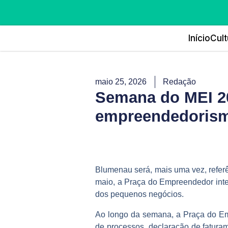
Início
Cult
maio 25, 2026
Redação
Semana do MEI 2
empreendedorism
Blumenau será, mais uma vez, refe
maio, a Praça do Empreendedor inte
dos pequenos negócios.
Ao longo da semana, a Praça do Emp
de processos, declaração de faturam