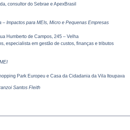
da, consultor do Sebrae e ApexBrasil
ica – Impactos para MEIs, Micro e Pequenas Empresas
Rua Humberto de Campos, 245 – Velha
s, especialista em gestão de custos, finanças e tributos
 MEI
hopping Park Europeu e Casa da Cidadania da Vila Itoupava
anzoi Santos Fleith