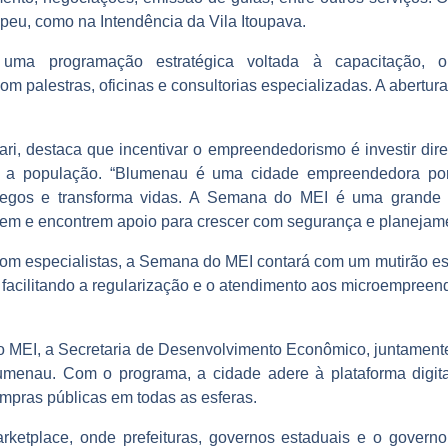
peu, como na Intendência da Vila Itoupava.
uma programação estratégica voltada à capacitação, o
 palestras, oficinas e consultorias especializadas. A abertura o
ari, destaca que incentivar o empreendedorismo é investir di
a a população. “Blumenau é uma cidade empreendedora po
egos e transforma vidas. A Semana do MEI é uma grande 
em e encontrem apoio para crescer com segurança e planejamen
com especialistas, a Semana do MEI contará com um mutirão es
 facilitando a regularização e o atendimento aos microempree
EI, a Secretaria de Desenvolvimento Econômico, juntamente 
umenau. Com o programa, a cidade adere à plataforma digita
mpras públicas em todas as esferas.
ketplace, onde prefeituras, governos estaduais e o governo