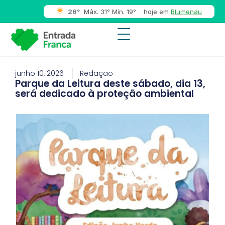
26°
Máx. 31° Mín. 19°
hoje em
Blumenau
junho 10, 2026
Redação
Parque da Leitura deste sábado, dia 13,
será dedicado à proteção ambiental