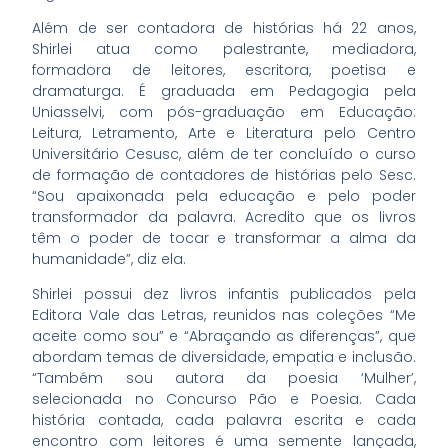
Além de ser contadora de histórias há 22 anos,
Shirlei atua como palestrante, mediadora,
formadora de leitores, escritora, poetisa e
dramaturga. É graduada em Pedagogia pela
Uniasselvi, com pós-graduação em Educação:
Leitura, Letramento, Arte e Literatura pelo Centro
Universitário Cesusc, além de ter concluído o curso
de formação de contadores de histórias pelo Sesc.
“Sou apaixonada pela educação e pelo poder
transformador da palavra. Acredito que os livros
têm o poder de tocar e transformar a alma da
humanidade”, diz ela.
Shirlei possui dez livros infantis publicados pela
Editora Vale das Letras, reunidos nas coleções “Me
aceite como sou” e “Abraçando as diferenças”, que
abordam temas de diversidade, empatia e inclusão.
“Também sou autora da poesia ‘Mulher’,
selecionada no Concurso Pão e Poesia. Cada
história contada, cada palavra escrita e cada
encontro com leitores é uma semente lançada,