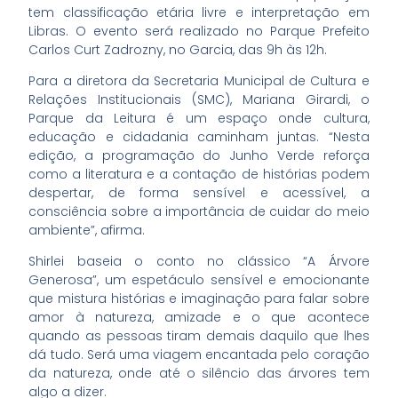
tem classificação etária livre e interpretação em
Libras. O evento será realizado no Parque Prefeito
Carlos Curt Zadrozny, no Garcia, das 9h às 12h.
Para a diretora da Secretaria Municipal de Cultura e
Relações Institucionais (SMC), Mariana Girardi, o
Parque da Leitura é um espaço onde cultura,
educação e cidadania caminham juntas. “Nesta
edição, a programação do Junho Verde reforça
como a literatura e a contação de histórias podem
despertar, de forma sensível e acessível, a
consciência sobre a importância de cuidar do meio
ambiente”, afirma.
Shirlei baseia o conto no clássico “A Árvore
Generosa”, um espetáculo sensível e emocionante
que mistura histórias e imaginação para falar sobre
amor à natureza, amizade e o que acontece
quando as pessoas tiram demais daquilo que lhes
dá tudo. Será uma viagem encantada pelo coração
da natureza, onde até o silêncio das árvores tem
algo a dizer.