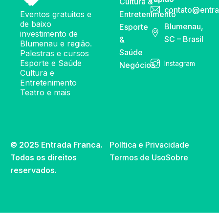
Cultura &
contato@entra
Eventos gratuitos e
Entretenimento
de baixo
Blumenau,
Esporte
investimento de
SC – Brasil
&
Blumenau e região.
Saúde
Palestras e cursos
Esporte e Saúde
Instagram
Negócios
Cultura e
Entretenimento
Teatro e mais
© 2025 Entrada Franca.
Política e Privacidade
Todos os direitos
Termos de Uso
Sobre
reservados.