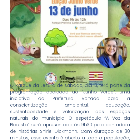
O Parque da Leitura de sábado, dia 13, terá parte da
programação dedicada ao “Junho Verde”, uma
iniciativa da Prefeitura voltada para a
conscientização ambiental, educação,
sustentabilidade e valorização dos espaços
naturais do município. O espetáculo “A Voz da
Floresta” será apresentado às 9h30 pela contadora
de histórias Shirlei Dickmann. Com duração de 30
minutos, esse evento é aberto a toda a população,