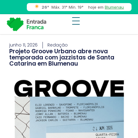
26°
Máx. 31° Mín. 19°
hoje em
Blumenau
junho 11, 2026
Redação
Projeto Groove Urbano abre nova
temporada com jazzistas de Santa
Catarina em Blumenau