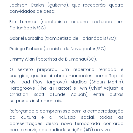
Jackson Carlos (guitarra), que receberão quatro
convidados de peso:
Elio Lorenzo
(saxofonista cubano radicado em
Florianópolis/SC);
Gabriel Barbalho
(trompetista de Florianópolis/SC);
Rodrigo Pinheiro
(pianista de Navegantes/SC);
Jimmy Allan
(baterista de Blumenau/SC).
O sexteto preparou um repertório refinado e
enérgico, que inclui obras marcantes como Top of
My Head (Roy Hargrove), Madiba (Shaun Martin),
Hardgroove (The RH Factor) e Twin (Chief Adjuah e
Christian Scott aTunde Adjuah), entre outras
surpresas instrumentais.
Reforçando o compromisso com a democratização
da cultura e a inclusão social, todas as
apresentações desta nova temporada contarão
com o serviço de audiodescrição (AD) ao vivo.