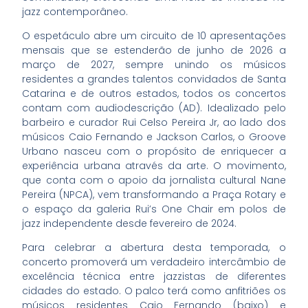
jazz contemporâneo.
O espetáculo abre um circuito de 10 apresentações
mensais que se estenderão de junho de 2026 a
março de 2027, sempre unindo os músicos
residentes a grandes talentos convidados de Santa
Catarina e de outros estados, todos os concertos
contam com audiodescrição (AD). Idealizado pelo
barbeiro e curador Rui Celso Pereira Jr, ao lado dos
músicos Caio Fernando e Jackson Carlos, o Groove
Urbano nasceu com o propósito de enriquecer a
experiência urbana através da arte. O movimento,
que conta com o apoio da jornalista cultural Nane
Pereira (NPCA), vem transformando a Praça Rotary e
o espaço da galeria Rui’s One Chair em polos de
jazz independente desde fevereiro de 2024.
Para celebrar a abertura desta temporada, o
concerto promoverá um verdadeiro intercâmbio de
excelência técnica entre jazzistas de diferentes
cidades do estado. O palco terá como anfitriões os
músicos residentes Caio Fernando (baixo) e