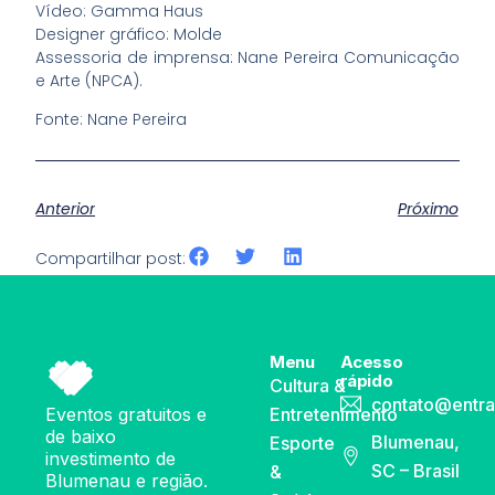
Vídeo: Gamma Haus
Designer gráfico: Molde
Assessoria de imprensa: Nane Pereira Comunicação
e Arte (NPCA).
Fonte: Nane Pereira
Anterior
Próximo
Compartilhar post:
Menu
Acesso
rápido
Cultura &
contato@entra
Eventos gratuitos e
Entretenimento
de baixo
Blumenau,
Esporte
investimento de
SC – Brasil
&
Blumenau e região.