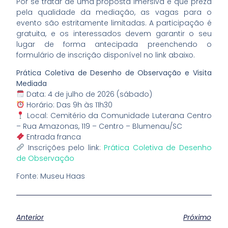
Por se tratar de uma proposta imersiva e que preza
pela qualidade da mediação, as vagas para o
evento são estritamente limitadas. A participação é
gratuita, e os interessados devem garantir o seu
lugar de forma antecipada preenchendo o
formulário de inscrição disponível no link abaixo.
Prática Coletiva de Desenho de Observação e Visita
Mediada
Data: 4 de julho de 2026 (sábado)
Horário: Das 9h às 11h30
Local: Cemitério da Comunidade Luterana Centro
– Rua Amazonas, 119 – Centro – Blumenau/SC
Entrada franca
Inscrições pelo link:
Prática Coletiva de Desenho
de Observação
Fonte: Museu Haas
Anterior
Próximo