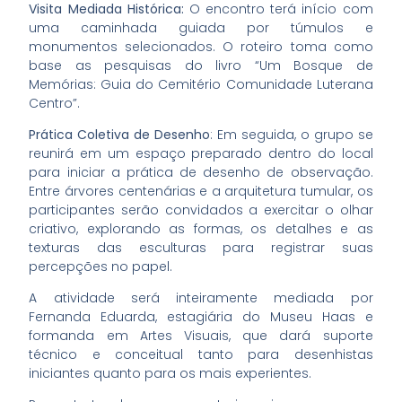
Visita Mediada Histórica:
O encontro terá início com
uma caminhada guiada por túmulos e
monumentos selecionados. O roteiro toma como
base as pesquisas do livro “Um Bosque de
Memórias: Guia do Cemitério Comunidade Luterana
Centro”.
Prática Coletiva de Desenho
: Em seguida, o grupo se
reunirá em um espaço preparado dentro do local
para iniciar a prática de desenho de observação.
Entre árvores centenárias e a arquitetura tumular, os
participantes serão convidados a exercitar o olhar
criativo, explorando as formas, os detalhes e as
texturas das esculturas para registrar suas
percepções no papel.
A atividade será inteiramente mediada por
Fernanda Eduarda, estagiária do Museu Haas e
formanda em Artes Visuais, que dará suporte
técnico e conceitual tanto para desenhistas
iniciantes quanto para os mais experientes.