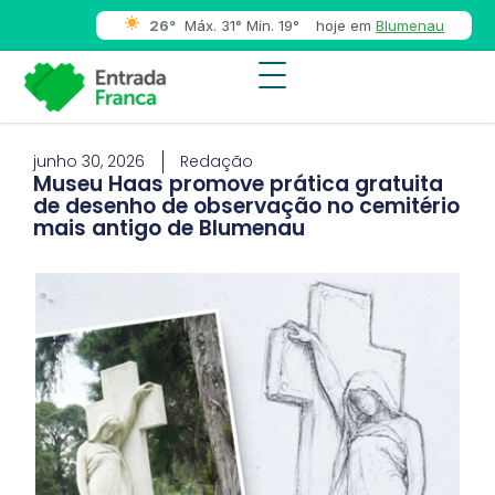
26°
Máx. 31° Mín. 19°
hoje em
Blumenau
junho 30, 2026
Redação
Museu Haas promove prática gratuita
de desenho de observação no cemitério
mais antigo de Blumenau