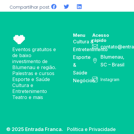
Compartilhar post:
Menu
Acesso
rápido
Cultura &
contato@entra
Eventos gratuitos e
Entretenimento
de baixo
Blumenau,
Esporte
investimento de
SC – Brasil
&
Blumenau e região.
Saúde
Palestras e cursos
Esporte e Saúde
Instagram
Negócios
Cultura e
Entretenimento
Teatro e mais
© 2025 Entrada Franca.
Política e Privacidade