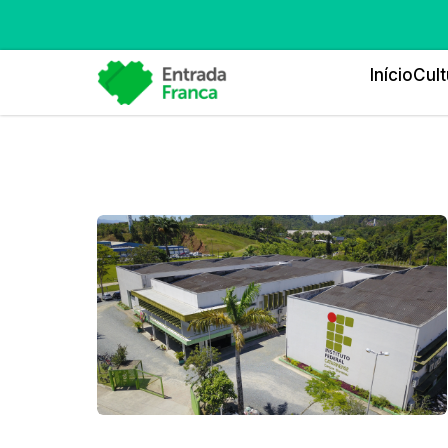
Início
Cult