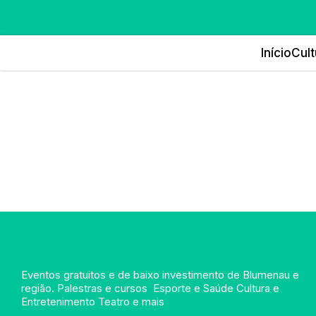
Início
Cult
Eventos gratuitos e de baixo investimento de Blumenau e
região. Palestras e cursos Esporte e Saúde Cultura e
Entretenimento Teatro e mais