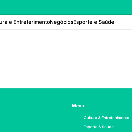
ura e Entreterimento
Negócios
Esporte e Saúde
Menu
Cultura & Entretenimento
Esporte & Saúde