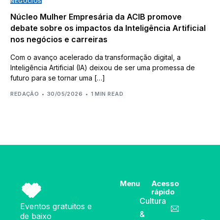
NEGÓCIOS
Núcleo Mulher Empresária da ACIB promove
debate sobre os impactos da Inteligência Artificial
nos negócios e carreiras
Com o avanço acelerado da transformação digital, a
Inteligência Artificial (IA) deixou de ser uma promessa de
futuro para se tornar uma […]
REDAÇÃO
30/05/2026
1 MIN READ
Menu
Acesso
rápido
Cultura
Eventos gratuitos e
&
de baixo