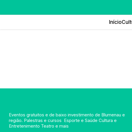
Início
Cult
Eventos gratuitos e de baixo investimento de Blumenau e
região. Palestras e cursos Esporte e Saúde Cultura e
Entretenimento Teatro e mais