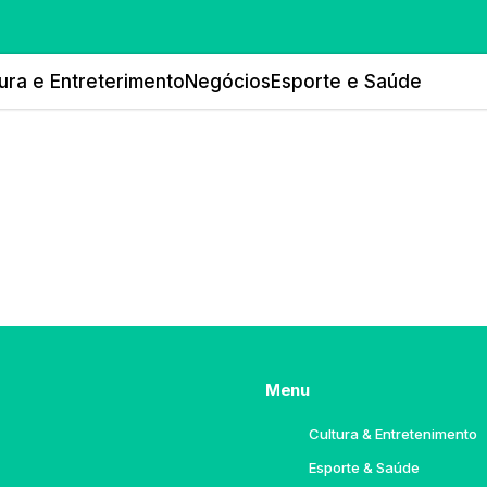
ura e Entreterimento
Negócios
Esporte e Saúde
Menu
Cultura & Entretenimento
Esporte & Saúde