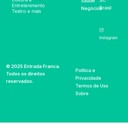
SC –
Saúde
Entretenimento
Brasil
Negócios
Teatro e mais
Instagram
© 2025 Entrada Franca.
Política e
Todos os direitos
Privacidade
reservados.
Termos de Uso
Sobre