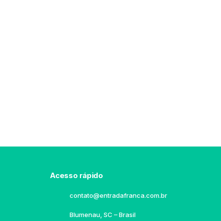
Acesso rápido
contato@entradafranca.com.br
Blumenau, SC – Brasil