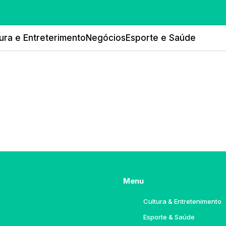
ura e Entreterimento
Negócios
Esporte e Saúde
Menu
Cultura & Entretenimento
Esporte & Saúde