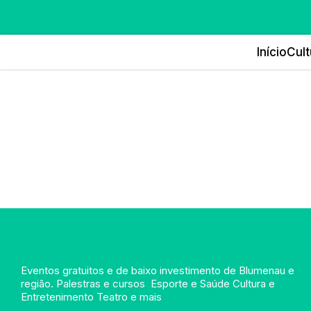
Início
Cult
Eventos gratuitos e de baixo investimento de Blumenau e
região. Palestras e cursos Esporte e Saúde Cultura e
Entretenimento Teatro e mais