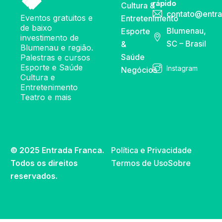
rápido
Cultura &
contato@entra
Eventos gratuitos e
Entretenimento
de baixo
Blumenau,
Esporte
investimento de
SC – Brasil
&
Blumenau e região.
Saúde
Palestras e cursos
Esporte e Saúde
Instagram
Negócios
Cultura e
Entretenimento
Teatro e mais
© 2025 Entrada Franca.
Política e Privacidade
Todos os direitos
Termos de Uso
Sobre
reservados.