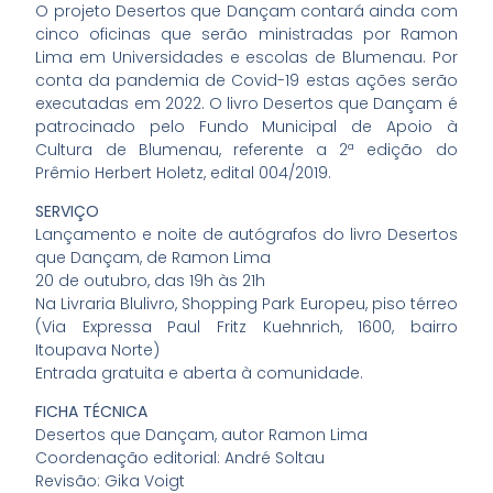
O projeto Desertos que Dançam contará ainda com
cinco oficinas que serão ministradas por Ramon
Lima em Universidades e escolas de Blumenau. Por
conta da pandemia de Covid-19 estas ações serão
executadas em 2022. O livro Desertos que Dançam é
patrocinado pelo Fundo Municipal de Apoio à
Cultura de Blumenau, referente a 2ª edição do
Prêmio Herbert Holetz, edital 004/2019.
SERVIÇO
Lançamento e noite de autógrafos do livro Desertos
que Dançam, de Ramon Lima
20 de outubro, das 19h às 21h
Na Livraria Blulivro, Shopping Park Europeu, piso térreo
(Via Expressa Paul Fritz Kuehnrich, 1600, bairro
Itoupava Norte)
Entrada gratuita e aberta à comunidade.
FICHA TÉCNICA
Desertos que Dançam, autor Ramon Lima
Coordenação editorial: André Soltau
Revisão: Gika Voigt