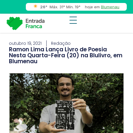
26°
Máx. 31° Mín. 19°
hoje em
Blumenau
outubro 19, 2021
Redação
Ramon Lima Lança Livro de Poesia
Nesta Quarta-Feira (20) na Blulivro, em
Blumenau