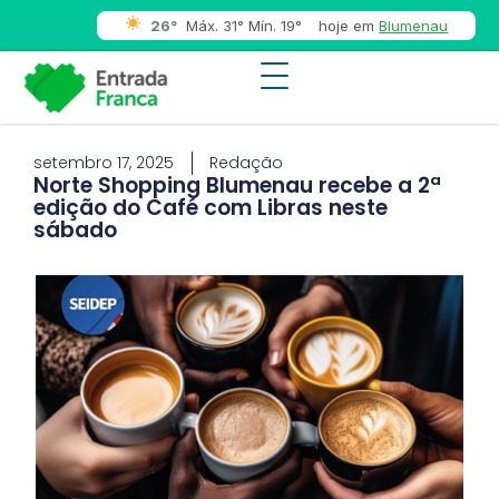
26°
Máx. 31° Mín. 19°
hoje em
Blumenau
setembro 17, 2025
Redação
Norte Shopping Blumenau recebe a 2ª
edição do Café com Libras neste
sábado