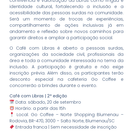
convivência e valorização da Libras como língua e
identidade cultural, fortalecendo a inclusão e a
acessibilidade das pessoas surdas na comunidade.
Será um momento de trocas de experiências,
compartilhamento de ações inclusivas já em
andamento e reflexão sobre novos caminhos para
garantir direitos e ampliar a participação social.
O Café com Libras é aberto a pessoas surdas,
organizações da sociedade civil, profissionais da
área e toda a comunidade interessada no tema da
inclusão. A participação é gratuita e não exige
inscrição prévia. Além disso, os participantes terão
desconto especial na cafeteria Go Coffee e
concorrerão a brindes durante o evento.
Café com Libras | 2ª edição
Data: sábado, 20 de setembro
Horário: a partir das 15h
Local: Go Coffee – Norte Shopping Blumenau –
Rodovia, BR-470, 3000 – Salto Norte, Blumenau/SC
Entrada franca | Sem necessidade de inscrição