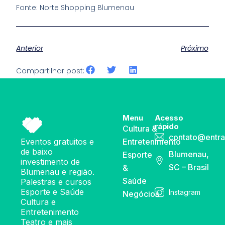
Fonte: Norte Shopping Blumenau
Anterior
Próximo
Compartilhar post:
Menu
Acesso
rápido
Cultura &
contato@entra
Eventos gratuitos e
Entretenimento
de baixo
Blumenau,
Esporte
investimento de
SC – Brasil
&
Blumenau e região.
Saúde
Palestras e cursos
Esporte e Saúde
Instagram
Negócios
Cultura e
Entretenimento
Teatro e mais