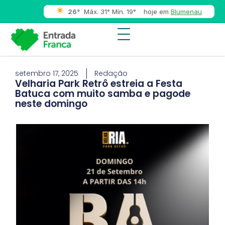
26°
Máx. 31° Mín. 19°
hoje em
Blumenau
setembro 17, 2025
Redação
Velharia Park Retrô estreia a Festa
Batuca com muito samba e pagode
neste domingo