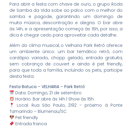
Para abrir a festa com chave de ouro, o grupo Roda
de Samba da Vida sobe ao palco com o melhor do
samba e pagode, garantindo um domingo de
muita música, descontração e alegria. O bar abre
às 14h, e a apresentação começa às 15h, por isso, a
dica é chegar cedo para aproveitar cada detalhe.
Além do clima musical, o Velharia Park Retrô oferece
um ambiente único: um bar temático retrô, com
cardápio variado, chopp gelado, entrada gratuita,
sem cobrança de couvert e ainda é pet friendly,
para que toda a família, incluindo os pets, participe
desta festa.
Festa Batuca – VELHARIA – Park Retrô
Data: Domingo, 21 de setembro
Horário: Bar abre às 14h | Show às 15h
Local: Rua São Paulo, 2192 – próximo à Ponte
Tamarindo – Blumenau/SC
Pet friendly
Entrada franca