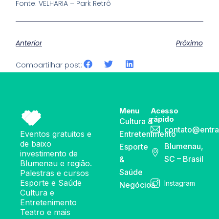
Fonte: VELHARIA – Park Retrô
Anterior
Próximo
Compartilhar post:
Menu
Acesso
rápido
Cultura &
contato@entra
Eventos gratuitos e
Entretenimento
de baixo
Blumenau,
Esporte
investimento de
SC – Brasil
&
Blumenau e região.
Saúde
Palestras e cursos
Esporte e Saúde
Instagram
Negócios
Cultura e
Entretenimento
Teatro e mais