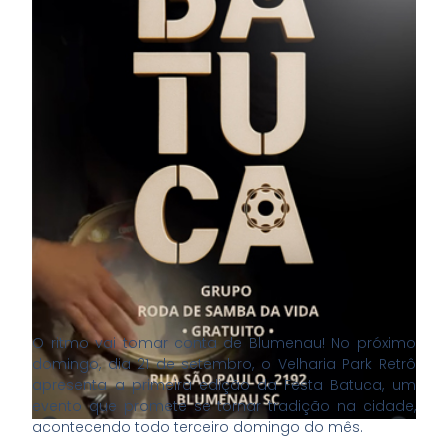
O ritmo vai tomar conta de Blumenau! No próximo
domingo, dia 21 de setembro, o Velharia Park Retrô
apresenta a primeira edição da Festa Batuca, um
evento que promete se tornar tradição na cidade,
acontecendo todo terceiro domingo do mês.