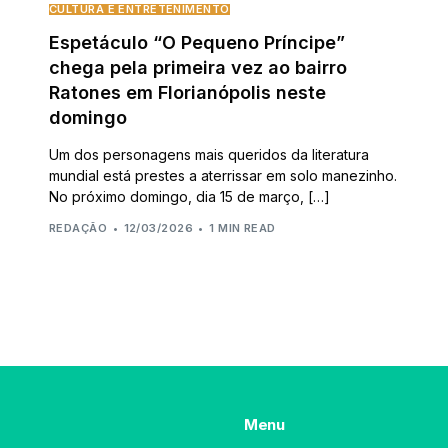
CULTURA E ENTRETENIMENTO
Espetáculo “O Pequeno Príncipe”
chega pela primeira vez ao bairro
Ratones em Florianópolis neste
domingo
Um dos personagens mais queridos da literatura
mundial está prestes a aterrissar em solo manezinho.
No próximo domingo, dia 15 de março, […]
REDAÇÃO
12/03/2026
1 MIN READ
Menu