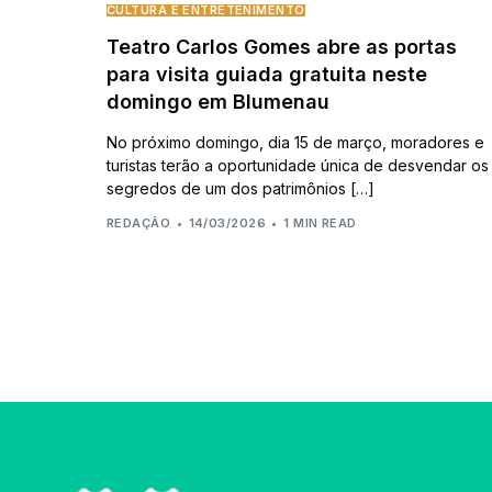
CULTURA E ENTRETENIMENTO
Teatro Carlos Gomes abre as portas
para visita guiada gratuita neste
domingo em Blumenau
No próximo domingo, dia 15 de março, moradores e
turistas terão a oportunidade única de desvendar os
segredos de um dos patrimônios […]
REDAÇÃO
14/03/2026
1 MIN READ